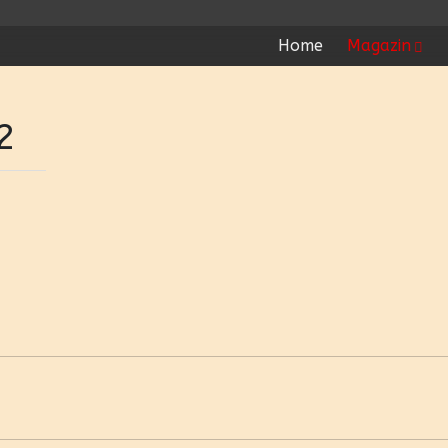
Home
Magazin
2