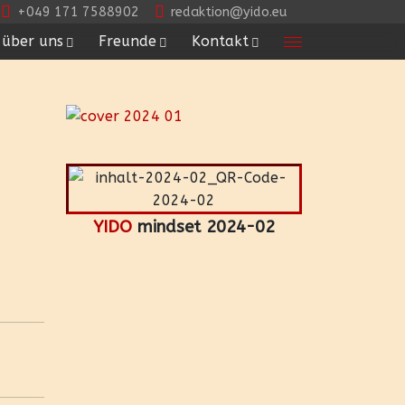
+049 171 7588902
redaktion@yido.eu
über uns
Freunde
Kontakt
YIDO
mindset 2024-02