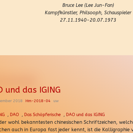
Bruce Lee (Lee Jun-Fan)
Kampfkünstler, Philsooph, Schauspieler
27.11.1940-20.07.1973
 und das IGING
zember 2018
Hm-2018-04
uw
ING
,
DAO
,
Das Schöpferische
,
DAO und das IGING
 der wohl bekanntesten chinesischen Schriftzeichen, welch
chen auch in Europa fast jeder kennt, ist die Kalligraphie