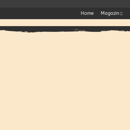
Home
Magazin