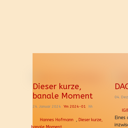
Dieser kurze,
DAO
banale Moment
04. De
24. Januar 2024
Ym 2024-01
hh
IG
Eines
Hannes Hofmann
,
Dieser kurze,
inzwis
banale Moment