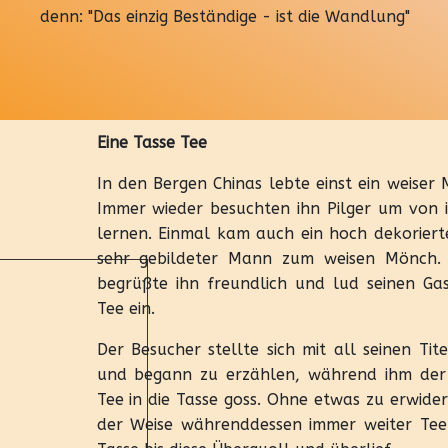
denn: "Das einzig Beständige - ist die Wandlung"
Eine Tasse Tee
In den Bergen Chinas lebte einst ein weiser
Immer wieder besuchten ihn Pilger um von 
lernen. Einmal kam auch ein hoch dekoriert
sehr gebildeter Mann zum weisen Mönch. 
begrüßte ihn freundlich und lud seinen Ga
Tee ein.
Der Besucher stellte sich mit all seinen Tit
und begann zu erzählen, während ihm der
Tee in die Tasse goss. Ohne etwas zu erwide
der Weise währenddessen immer weiter Tee 