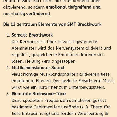
Dadurch wirkt SMT nicht nur entspannend oder
aktivierend, sondern
emotional tiefgreifend und
nachhaltig verändernd
.
Die 12 zentralen Elemente von SMT Breathwork
Somatic Breathwork
Der Kernprozess: Über bewusst gesteuerte
Atemmuster wird das Nervensystem aktiviert und
reguliert, gespeicherte Emotionen können sich
lösen, Heilung wird angestoßen.
Multidimensionaler Sound
Vielschichtige Musiklandschaften aktivieren tiefe
emotionale Ebenen. Der gezielte Einsatz von Musik
wirkt wie ein Türöffner zum Unterbewusstsein.
Binaurale Brainwave-Töne
Diese speziellen Frequenzen stimulieren gezielt
bestimmte Gehirnwellenzustände (z. B. Theta für
tiefe Entspannung) und fördern Verarbeitung &