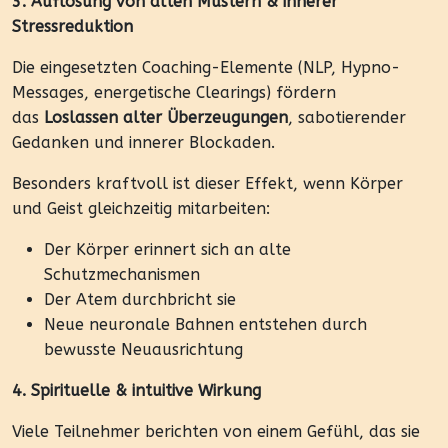
3. Auflösung von alten Mustern & innerer
Stressreduktion
Die eingesetzten Coaching-Elemente (NLP, Hypno-
Messages, energetische Clearings) fördern
das
Loslassen alter Überzeugungen
, sabotierender
Gedanken und innerer Blockaden.
Besonders kraftvoll ist dieser Effekt, wenn Körper
und Geist gleichzeitig mitarbeiten:
Der Körper erinnert sich an alte
Schutzmechanismen
Der Atem durchbricht sie
Neue neuronale Bahnen entstehen durch
bewusste Neuausrichtung
4. Spirituelle & intuitive Wirkung
Viele Teilnehmer berichten von einem Gefühl, das sie