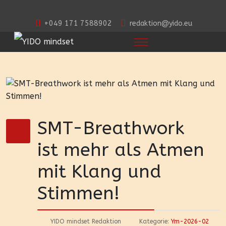
+049 171 7588902
redaktion@yido.eu
SMT-Breathwork
ist mehr als Atmen
mit Klang und
Stimmen!
YIDO mindset Redaktion
Kategorie:
Ym-2026-02