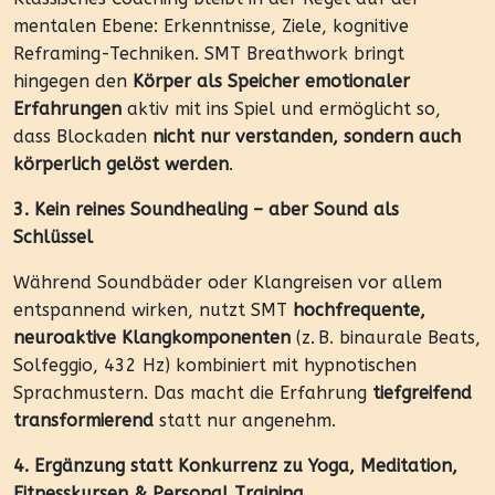
mentalen Ebene: Erkenntnisse, Ziele, kognitive
Reframing-Techniken. SMT Breathwork bringt
hingegen den
Körper als Speicher emotionaler
Erfahrungen
aktiv mit ins Spiel und ermöglicht so,
dass Blockaden
nicht nur verstanden, sondern auch
körperlich gelöst werden
.
3. Kein reines Soundhealing – aber Sound als
Schlüssel
Während Soundbäder oder Klangreisen vor allem
entspannend wirken, nutzt SMT
hochfrequente,
neuroaktive Klangkomponenten
(z. B. binaurale Beats,
Solfeggio, 432 Hz) kombiniert mit hypnotischen
Sprachmustern. Das macht die Erfahrung
tiefgreifend
transformierend
statt nur angenehm.
4. Ergänzung statt Konkurrenz zu Yoga, Meditation,
Fitnesskursen & Personal Training