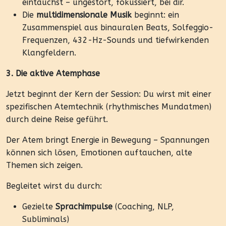
eintauchst – ungestört, fokussiert, bei dir.
Die
multidimensionale Musik
beginnt: ein
Zusammenspiel aus binauralen Beats, Solfeggio-
Frequenzen, 432-Hz-Sounds und tiefwirkenden
Klangfeldern.
3. Die aktive Atemphase
Jetzt beginnt der Kern der Session: Du wirst mit einer
spezifischen Atemtechnik (rhythmisches Mundatmen)
durch deine Reise geführt.
Der Atem bringt Energie in Bewegung – Spannungen
können sich lösen, Emotionen auftauchen, alte
Themen sich zeigen.
Begleitet wirst du durch:
Gezielte
Sprachimpulse
(Coaching, NLP,
Subliminals)