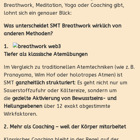
Breathwork, Meditation, Yoga oder Coaching gibt,
lohnt sich ein genauer Blick:
Was unterscheidet SMT Breathwork wirklich von
anderen Methoden?
1.
Tiefer als klassische Atemübungen
Im Vergleich zu traditionellen Atemtechniken (wie z. B.
Pranayama, Wim Hof oder holotropes Atmen) ist
SMT
ganzheitlich strukturiert
: Es geht nicht nur um
Sauerstoffzufuhr oder Kältereize, sondern um
die
gezielte Aktivierung von Bewusstseins- und
Heilungsebenen
über 12 exakt abgestimmte
Wirkfaktoren.
2. Mehr als Coaching – weil der Körper mitarbeitet
Klassisches Coaching bleibt in der Regel auf der