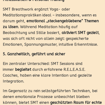
SMT Breathwork ergänzt Yoga- oder
Meditationspraktiken ideal – insbesondere, wenn es
darum geht,
emotional „steckengebliebene“ Themen
zu lösen
. Während Meditation häufig auf
Beobachtung und Stille basiert,
aktiviert SMT gezielt
,
was sich oft nicht von allein zeigt: gespeicherte
Emotionen, Spannungsmuster, intuitive Erkenntnisse.
5. Ganzheitlich, geführt und sicher
Ein zentraler Unterschied: SMT Sessions sind
immer
begleitet
durch erfahrene R.E.L.E.A.S.E.
Coaches, haben eine klare Intention und gezielte
Integration.
Im Gegensatz zu rein selbstgeführten Techniken, bei
denen emotionale Prozesse unbeachtet bleiben
können, bietet SMT einen
geschützten Raum für echte