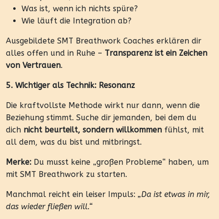
Was ist, wenn ich nichts spüre?
Wie läuft die Integration ab?
Ausgebildete SMT Breathwork Coaches erklären dir
alles offen und in Ruhe –
Transparenz ist ein Zeichen
von Vertrauen
.
5. Wichtiger als Technik: Resonanz
Die kraftvollste Methode wirkt nur dann, wenn die
Beziehung stimmt. Suche dir jemanden, bei dem du
dich
nicht beurteilt, sondern willkommen
fühlst, mit
all dem, was du bist und mitbringst.
Merke:
Du musst keine „großen Probleme“ haben, um
mit SMT Breathwork zu starten.
Manchmal reicht ein leiser Impuls:
„Da ist etwas in mir,
das wieder fließen will.“