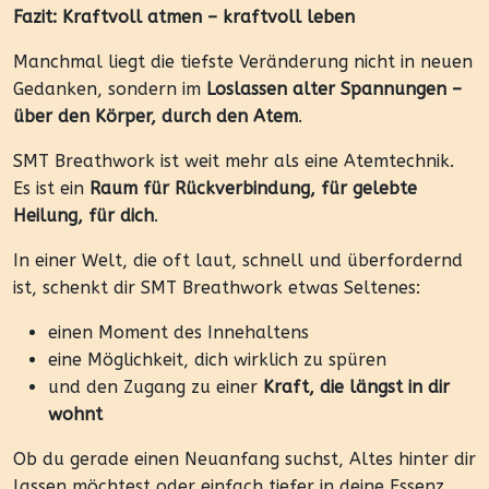
Fazit: Kraftvoll atmen – kraftvoll leben
Manchmal liegt die tiefste Veränderung nicht in neuen
Gedanken, sondern im
Loslassen alter Spannungen –
über den Körper, durch den Atem
.
SMT Breathwork ist weit mehr als eine Atemtechnik.
Es ist ein
Raum für Rückverbindung, für gelebte
Heilung, für dich
.
In einer Welt, die oft laut, schnell und überfordernd
ist, schenkt dir SMT Breathwork etwas Seltenes:
einen Moment des Innehaltens
eine Möglichkeit, dich wirklich zu spüren
und den Zugang zu einer
Kraft, die längst in dir
wohnt
Ob du gerade einen Neuanfang suchst, Altes hinter dir
lassen möchtest oder einfach tiefer in deine Essenz