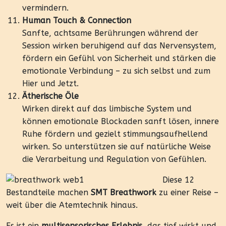
vermindern.
Human Touch & Connection
Sanfte, achtsame Berührungen während der
Session wirken beruhigend auf das Nervensystem,
fördern ein Gefühl von Sicherheit und stärken die
emotionale Verbindung – zu sich selbst und zum
Hier und Jetzt.
Ätherische Öle
Wirken direkt auf das limbische System und
können emotionale Blockaden sanft lösen, innere
Ruhe fördern und gezielt stimmungsaufhellend
wirken. So unterstützen sie auf natürliche Weise
die Verarbeitung und Regulation von Gefühlen.
Diese 12
Bestandteile machen
SMT Breathwork
zu einer Reise –
weit über die Atemtechnik hinaus.
Es ist ein
multisensorisches Erlebnis
, das tief wirkt und