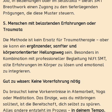
Job, in Beziehungen oder im Selbstbild – bietet SMT
Breathwork einen Zugang zu den tieferliegenden
Prägungen, die diese Muster steuern.
5. Menschen mit belastenden Erfahrungen oder
Traumata
Die Methode ist kein Ersatz für Traumatherapie – aber
sie kann ein
ergänzender, sanfter und
körperorientierter Heilungsweg
sein. Besonders in
Kombination mit professioneller Begleitung hilft SMT,
alte Erfahrungen im Körper zu lösen und emotional
zu integrieren.
Gut zu wissen: Keine Vorerfahrung nötig
Du brauchst keine Vorkenntnisse in Atemarbeit, Yoga
oder Meditation. Das Einzige, was du mitbringen
solltest, ist die Bereitschaft, dich selbst zu spüren.
Alles andere entsteht im Prozess –
in deinem Tempo,