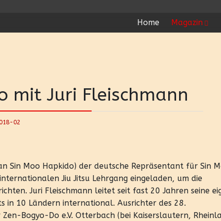
Home
Magazin
o mit Juri Fleischmann
018-02
Dan Sin Moo Hapkido) der deutsche Repräsentant für Sin 
internationalen Jiu Jitsu Lehrgang eingeladen, um die
hten. Juri Fleischmann leitet seit fast 20 Jahren seine ei
 in 10 Ländern international. Ausrichter des 28.
r Zen-Bogyo-Do e.V. Otterbach (bei Kaiserslautern, Rheinl