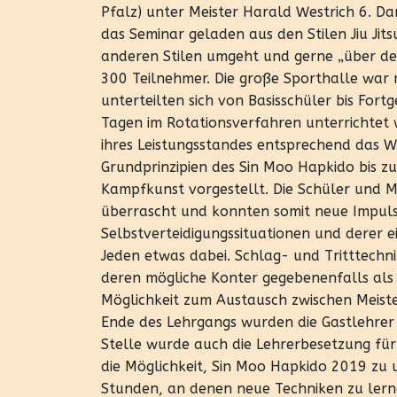
Pfalz) unter Meister Harald Westrich 6. Dan
das Seminar geladen aus den Stilen Jiu Jit
anderen Stilen umgeht und gerne „über den 
300 Teilnehmer. Die große Sporthalle war 
unterteilten sich von Basisschüler bis Fort
Tagen im Rotationsverfahren unterrichtet 
ihres Leistungsstandes entsprechend das W
Grundprinzipien des Sin Moo Hapkido bis z
Kampfkunst vorgestellt. Die Schüler und 
überrascht und konnten somit neue Impuls
Selbstverteidigungssituationen und derer e
Jeden etwas dabei. Schlag- und Tritttech
deren mögliche Konter gegebenenfalls als 
Möglichkeit zum Austausch zwischen Meist
Ende des Lehrgangs wurden die Gastlehrer 
Stelle wurde auch die Lehrerbesetzung für
die Möglichkeit, Sin Moo Hapkido 2019 zu 
Stunden, an denen neue Techniken zu lern