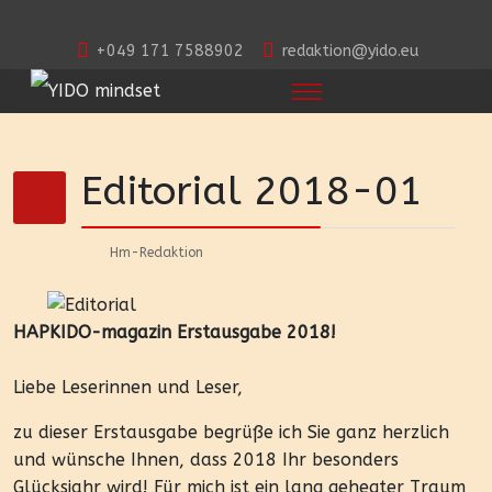
+049 171 7588902
redaktion@yido.eu
Editorial 2018-01
Hm-Redaktion
HAPKIDO-magazin Erstausgabe 2018!
Liebe Leserinnen und Leser,
zu dieser Erstausgabe begrüße ich Sie ganz herzlich
und wünsche Ihnen, dass 2018 Ihr besonders
Glücksjahr wird! Für mich ist ein lang gehegter Traum