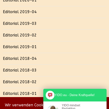
Editorial 2020-01
Editorial 2019-04
Editorial 2019-03
Editorial 2019-02
Editorial 2019-01
Editorial 2018-04
Editorial 2018-03
Editorial 2018-02
Editorial 2018-01
YIDO.eu - Deine Kraftquelle!
Wir verwenden Cookies, um sicherzustellen, dass wir
YIDO mindset
Redaktion