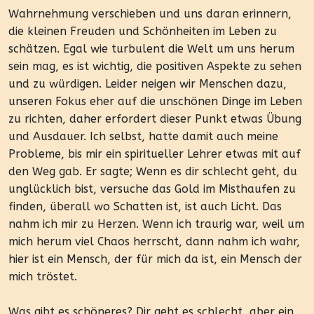
Wahrnehmung verschieben und uns daran erinnern,
die kleinen Freuden und Schönheiten im Leben zu
schätzen. Egal wie turbulent die Welt um uns herum
sein mag, es ist wichtig, die positiven Aspekte zu sehen
und zu würdigen. Leider neigen wir Menschen dazu,
unseren Fokus eher auf die unschönen Dinge im Leben
zu richten, daher erfordert dieser Punkt etwas Übung
und Ausdauer. Ich selbst, hatte damit auch meine
Probleme, bis mir ein spiritueller Lehrer etwas mit auf
den Weg gab. Er sagte; Wenn es dir schlecht geht, du
unglücklich bist, versuche das Gold im Misthaufen zu
finden, überall wo Schatten ist, ist auch Licht. Das
nahm ich mir zu Herzen. Wenn ich traurig war, weil um
mich herum viel Chaos herrscht, dann nahm ich wahr,
hier ist ein Mensch, der für mich da ist, ein Mensch der
mich tröstet.
Was gibt es schöneres? Dir geht es schlecht, aber ein