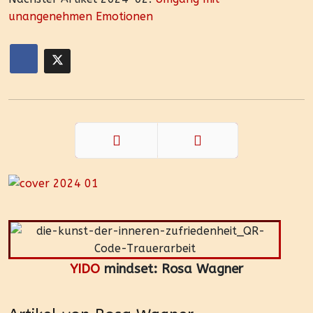
unangenehmen Emotionen
Zurück
Weiter
YIDO
mindset: Rosa Wagner