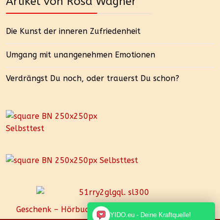
Artikel von Rosa Wagner
Die Kunst der inneren Zufriedenheit
Umgang mit unangenehmen Emotionen
Verdrängst Du noch, oder trauerst Du schon?
Geschenk – Hörbuch mit über 4 Stunden Spielzeit
YIDO.eu - Deine Kraftquelle!