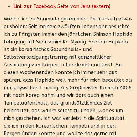
Link zur Facebook Seite von Jens (extern)
Wie bin ich zu Sunmudo gekommen. Da muss ich etwas
ausholen; Seit meinem zwölften Lebensjahr besuchte
ich zu Pfingsten immer den jährlichen Shinson Hapkido
Lehrgang mit Seonsanim Ko Myong. Shinson Hapkido
ist ein koreanisches Gesundheits- und
Selbstverteidigungstraining mit ganzheitlicher
Ausbildung von Körper, Lebenskraft und Geist. An
diesen Wochenenden konnte ich immer sehr gut
spüren, dass Hapkido weit mehr für mich bedeutet als
nur physisches Training. Als Großmeister Ko mich 2008
mit nach Korea nahm und wir dort auch einen
Tempelaufenthalt, das grundsätzlich das Ziel
beinhaltet, das wahre selbst zu finden, war es um
mich geschehen. Ich war verliebt in die Spiritualität,
die ich in den koreanischen Tempeln und in den
Bergen finden konnte und wollte das gerne mit