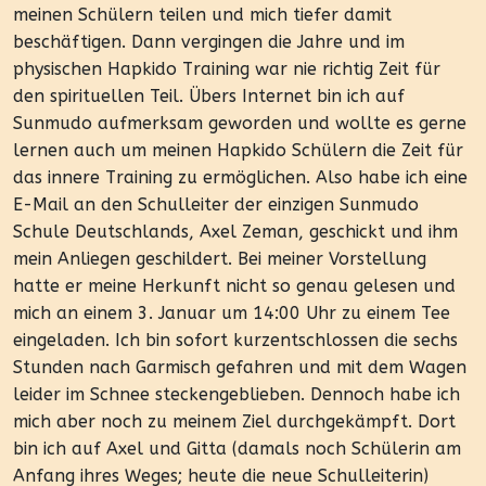
meinen Schülern teilen und mich tiefer damit
beschäftigen. Dann vergingen die Jahre und im
physischen Hapkido Training war nie richtig Zeit für
den spirituellen Teil. Übers Internet bin ich auf
Sunmudo aufmerksam geworden und wollte es gerne
lernen auch um meinen Hapkido Schülern die Zeit für
das innere Training zu ermöglichen. Also habe ich eine
E-Mail an den Schulleiter der einzigen Sunmudo
Schule Deutschlands, Axel Zeman, geschickt und ihm
mein Anliegen geschildert. Bei meiner Vorstellung
hatte er meine Herkunft nicht so genau gelesen und
mich an einem 3. Januar um 14:00 Uhr zu einem Tee
eingeladen. Ich bin sofort kurzentschlossen die sechs
Stunden nach Garmisch gefahren und mit dem Wagen
leider im Schnee steckengeblieben. Dennoch habe ich
mich aber noch zu meinem Ziel durchgekämpft. Dort
bin ich auf Axel und Gitta (damals noch Schülerin am
Anfang ihres Weges; heute die neue Schulleiterin)