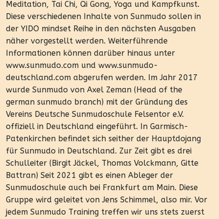
Meditation, Tai Chi, Qi Gong, Yoga und Kampfkunst.
Diese verschiedenen Inhalte von Sunmudo sollen in
der YIDO mindset Reihe in den nächsten Ausgaben
näher vorgestellt werden. Weiterführende
Informationen können darüber hinaus unter
www.sunmudo.com und www.sunmudo-
deutschland.com abgerufen werden. Im Jahr 2017
wurde Sunmudo von Axel Zeman (Head of the
german sunmudo branch) mit der Gründung des
Vereins Deutsche Sunmudoschule Felsentor e.V.
offiziell in Deutschland eingeführt. In Garmisch-
Patenkirchen befindet sich seither der Hauptdojang
für Sunmudo in Deutschland. Zur Zeit gibt es drei
Schulleiter (Birgit Jäckel, Thomas Volckmann, Gitte
Battran) Seit 2021 gibt es einen Ableger der
Sunmudoschule auch bei Frankfurt am Main. Diese
Gruppe wird geleitet von Jens Schimmel, also mir. Vor
jedem Sunmudo Training treffen wir uns stets zuerst