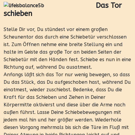
Das Tor
schieben
Stelle Dir vor, Du stündest vor einem großen
Scheunentor das durch eine Schiebetür verschlossen
ist. Zum Öffnen nehme eine breite Stellung ein und
halte im Geiste das große Tor an beiden Seiten der
Schiebetür mit den Händen fest. Schiebe es nun in eine
Richtung auf, während Du ausatmest.
Anfangs läßt sich das Tor nur wenig bewegen, so dass
Du das Stück, das Du aufgeschoben hast, während Du
einatmest, wieder zuschiebst. Bedenke, dass Du die
Kraft für das Schieben und Ziehen in Deiner
Körpermitte aktivierst und diese über die Arme nach
außen führst. Lasse Deine Schiebebewegungen mit
jedem mal hin und her größer werden. Wiederhole
diesen Vorgang mehrmals bis sich die Türe im Fluß mit
Deiner Atmung in beide Richtungen leicht auf und