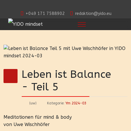
+049 171 7588902
redaktion@yido.eu
Leben ist Balance
- Teil 5
(uw)
Kategorie:
Ym 2024-03
Meditationen für mind & body
von Uwe Wischhöfer