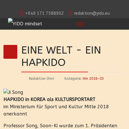
+049 171 7588902
redaktion@yido.eu
EINE WELT - EIN
HAPKIDO
Redaktion (hm)
Kategorie:
Hm 2018-03
HAPKIDO in KOREA als KULTURSPORTART
im Ministerium für Sport und Kultur Mitte 2018
anerkannt
Professor Song, Soon-Ki wurde zum 1. Präsidenten