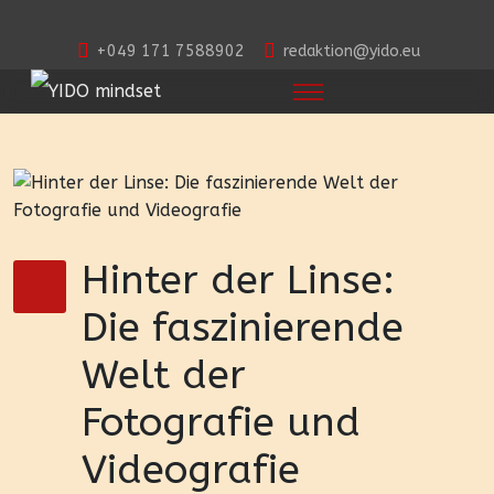
+049 171 7588902
redaktion@yido.eu
Hinter der Linse:
Die faszinierende
Welt der
Fotografie und
Videografie