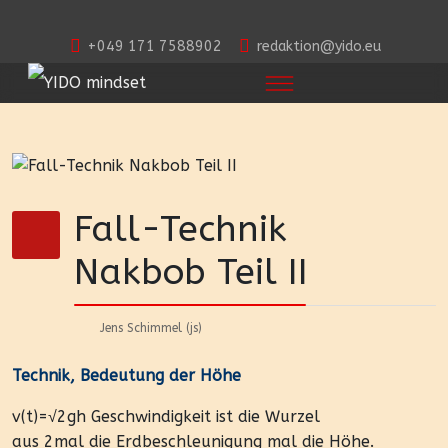
+049 171 7588902
redaktion@yido.eu
Fall-Technik
Nakbob Teil II
Jens Schimmel (js)
Technik, Bedeutung der Höhe
v(t)=√2gh Geschwindigkeit ist die Wurzel
aus 2mal die Erdbeschleunigung mal die Höhe.