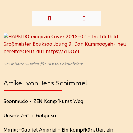
Zurück
Weiter
Hm Inhalte wurden für YIDO.eu aktualisiert
Artikel von Jens Schimmel
Seonmudo - ZEN Kampfkunst Weg
Unsere Zeit in Golgulsa
Marius-Gabriel Amariei - Ein Kampfkünstler, ein