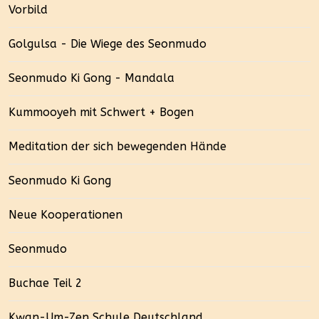
Vorbild
Golgulsa - Die Wiege des Seonmudo
Seonmudo Ki Gong - Mandala
Kummooyeh mit Schwert + Bogen
Meditation der sich bewegenden Hände
Seonmudo Ki Gong
Neue Kooperationen
Seonmudo
Buchae Teil 2
Kwan-Um-Zen Schule Deutschland