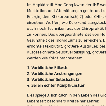
Im Hapkidostil Moo Gong Kwan der IHF we
Meditation und Atemübungen geübt und unte
Energie, dem KI (koreanisch) 기 oder CHI (
einzelnen Waffen, wie Kurz-und Langstock
auch noch Techniken aus der Chiropraktik
zu können. Das übergeordnete Ziel von Hapki
Gesundheit des Individuums zu erreichen. 
erhöhte Flexibilität, größere Ausdauer, bes
ausgezeichnete Selbstverteidigung, größe
werden wie folgt beschrieben:
1. Vorbildliche Etikette
2. Vorbildliche Anstrengungen
3. Vorbildlicher Selbstschutz
4. Sei ein echter Kampfkünstler
Dies spiegelt sich auch in den Leben des G
Lebenszeit besonders drei seiner Lehrer.