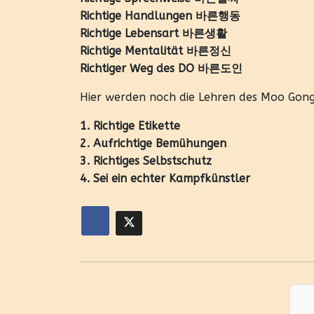
Richtige Handlungen 바른행동
Richtige Lebensart 바른생활
Richtige Mentalität 바른정신
Richtiger Weg des DO 바른도인
Hier werden noch die Lehren des Moo Gon
1. Richtige Etikette
2. Aufrichtige Bemühungen
3. Richtiges Selbstschutz
4. Sei ein echter Kampfkünstler