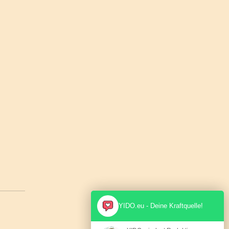
YIDO.eu - Deine Kraftquelle!