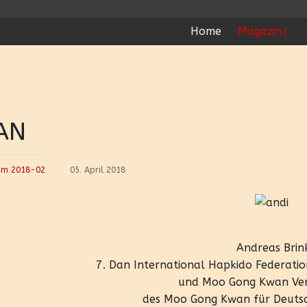
Home
Magazin
AN
Hm 2018-02
05. April 2018
Andreas Bri
7. Dan International Hapkido Federatio
und Moo Gong Kwan Ver
des Moo Gong Kwan für Deuts