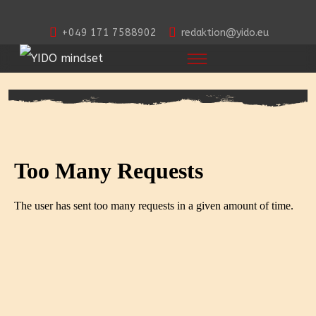
+049 171 7588902
redaktion@yido.eu