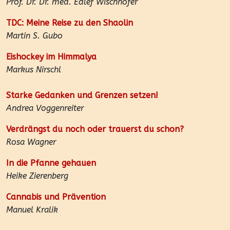
Prof. Dr. Dr. med. Edlef Wischhöfer
TDC: Meine Reise zu den Shaolin
Martin S. Gubo
Eishockey im Himmalya
Markus Nirschl
Starke Gedanken und Grenzen setzen!
Andrea Voggenreiter
Verdrängst du noch oder trauerst du schon?
Rosa Wagner
In die Pfanne gehauen
Heike Zierenberg
Cannabis und Prävention
Manuel Kralik