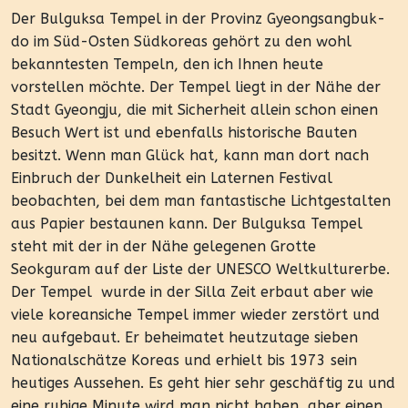
Der Bulguksa Tempel in der Provinz Gyeongsangbuk-
do im Süd-Osten Südkoreas gehört zu den wohl
bekanntesten Tempeln, den ich Ihnen heute
vorstellen möchte. Der Tempel liegt in der Nähe der
Stadt Gyeongju, die mit Sicherheit allein schon einen
Besuch Wert ist und ebenfalls historische Bauten
besitzt. Wenn man Glück hat, kann man dort nach
Einbruch der Dunkelheit ein Laternen Festival
beobachten, bei dem man fantastische Lichtgestalten
aus Papier bestaunen kann. Der Bulguksa Tempel
steht mit der in der Nähe gelegenen Grotte
Seokguram auf der Liste der UNESCO Weltkulturerbe.
Der Tempel wurde in der Silla Zeit erbaut aber wie
viele koreansiche Tempel immer wieder zerstört und
neu aufgebaut. Er beheimatet heutzutage sieben
Nationalschätze Koreas und erhielt bis 1973 sein
heutiges Aussehen. Es geht hier sehr geschäftig zu und
eine ruhige Minute wird man nicht haben, aber einen