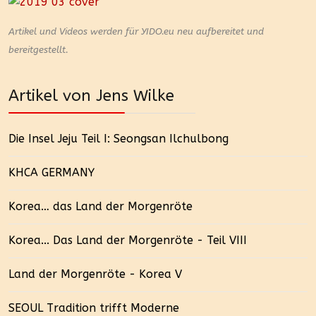
Artikel und Videos werden für YIDO.eu neu aufbereitet und
bereitgestellt.
Artikel von Jens Wilke
Die Insel Jeju Teil I: Seongsan Ilchulbong
KHCA GERMANY
Korea… das Land der Morgenröte
Korea... Das Land der Morgenröte - Teil VIII
Land der Morgenröte - Korea V
SEOUL Tradition trifft Moderne