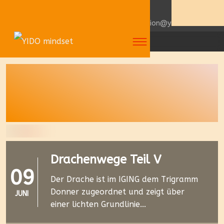
+049 171 7588902
redaktion@yido.eu
Drachenwege Teil V
09
Der Drache ist im IGING dem Trigramm
Donner zugeordnet und zeigt über
JUNI
einer lichten Grundlinie...