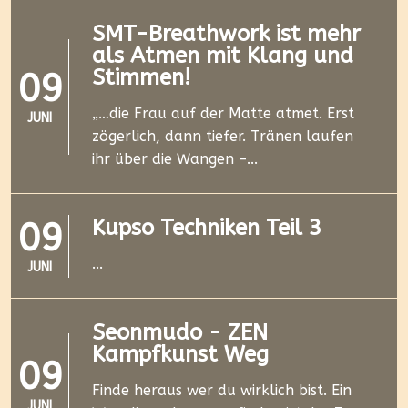
SMT-Breathwork ist mehr
als Atmen mit Klang und
Stimmen!
09
„…die Frau auf der Matte atmet. Erst
JUNI
zögerlich, dann tiefer. Tränen laufen
ihr über die Wangen –...
09
Kupso Techniken Teil 3
...
JUNI
Seonmudo - ZEN
Kampfkunst Weg
09
Finde heraus wer du wirklich bist. Ein
JUNI