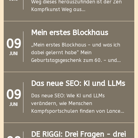
Weg dieses herauszufinden ist der Zen
Kampfkunst Weg aus...
Mein erstes Blockhaus
09
„Mein erstes Blockhaus – und was ich
dabei gelernt habe“ Mein
JUNI
Geburtstagsgeschenk zum 60. – und...
Das neue SEO: KI und LLMs
09
Das neue SEO: Wie KI und LLMs
verändern, wie Menschen
JUNI
Kampfsportschulen finden von Lance...
DE RIGGI: Drei Fragen - drei