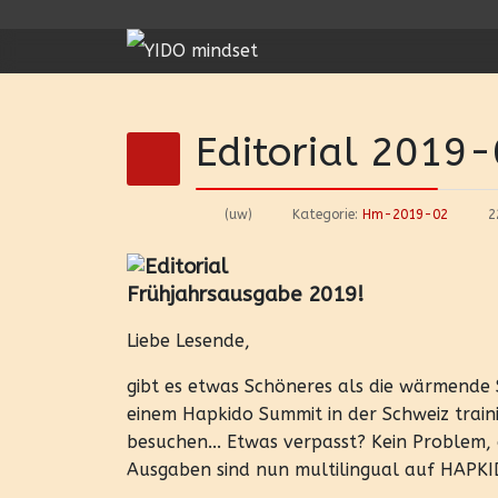
Editorial 2019
(uw)
Kategorie:
Hm-2019-02
2
Frühjahrsausgabe 2019!
Liebe Lesende,
gibt es etwas Schöneres als die wärmende S
einem Hapkido Summit in der Schweiz trai
besuchen... Etwas verpasst? Kein Problem,
Ausgaben sind nun multilingual auf HAPKI