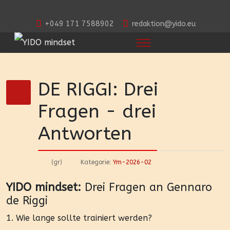
+049 171 7588902
redaktion@yido.eu
DE RIGGI: Drei
Fragen - drei
Antworten
(gr)
Kategorie:
Ym-2026-02
YIDO mindset:
Drei Fragen an Gennaro
de Riggi
1. Wie lange sollte trainiert werden?