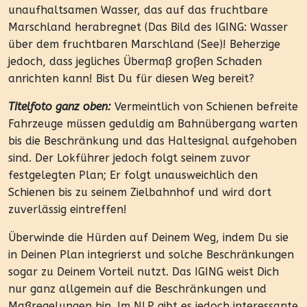
unaufhaltsamen Wasser, das auf das fruchtbare
Marschland herabregnet (Das Bild des IGING: Wasser
über dem fruchtbaren Marschland (See)! Beherzige
jedoch, dass jegliches Übermaß großen Schaden
anrichten kann! Bist Du für diesen Weg bereit?
Titelfoto ganz oben:
Vermeintlich von Schienen befreite
Fahrzeuge müssen geduldig am Bahnübergang warten
bis die Beschränkung und das Haltesignal aufgehoben
sind. Der Lokführer jedoch folgt seinem zuvor
festgelegten Plan; Er folgt unausweichlich den
Schienen bis zu seinem Zielbahnhof und wird dort
zuverlässig eintreffen!
Überwinde die Hürden auf Deinem Weg, indem Du sie
in Deinen Plan integrierst und solche Beschränkungen
sogar zu Deinem Vorteil nutzt. Das IGING weist Dich
nur ganz allgemein auf die Beschränkungen und
Maßregelungen hin. Im NLP gibt es jedoch interessante