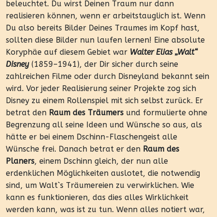
beleuchtet. Du wirst Deinen Traum nur dann
realisieren können, wenn er arbeitstauglich ist. Wenn
Du also bereits Bilder Deines Traumes im Kopf hast,
sollten diese Bilder nun laufen lernen! Eine absolute
Koryphäe auf diesem Gebiet war
Walter Elias „Walt“
Disney
(1859–1941), der Dir sicher durch seine
zahlreichen Filme oder durch Disneyland bekannt sein
wird. Vor jeder Realisierung seiner Projekte zog sich
Disney zu einem Rollenspiel mit sich selbst zurück. Er
betrat den
Raum des Träumers
und formulierte ohne
Begrenzung all seine Ideen und Wünsche so aus, als
hätte er bei einem Dschinn-Flaschengeist alle
Wünsche frei. Danach betrat er den
Raum des
Planers
, einem Dschinn gleich, der nun alle
erdenklichen Möglichkeiten auslotet, die notwendig
sind, um Walt`s Träumereien zu verwirklichen. Wie
kann es funktionieren, das dies alles Wirklichkeit
werden kann, was ist zu tun. Wenn alles notiert war,