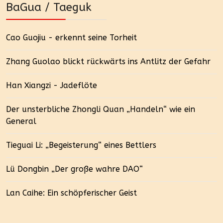
BaGua / Taeguk
Cao Guojiu - erkennt seine Torheit
Zhang Guolao blickt rückwärts ins Antlitz der Gefahr
Han Xiangzi - Jadeflöte
Der unsterbliche Zhongli Quan „Handeln“ wie ein
General
Tieguai Li: „Begeisterung“ eines Bettlers
Lü Dongbin „Der große wahre DAO“
Lan Caihe: Ein schöpferischer Geist