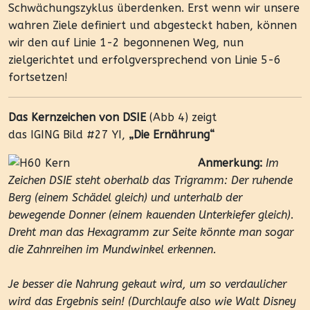
Schwächungszyklus überdenken. Erst wenn wir unsere
wahren Ziele definiert und abgesteckt haben, können
wir den auf Linie 1-2 begonnenen Weg, nun
zielgerichtet und erfolgversprechend von Linie 5-6
fortsetzen!
Das Kernzeichen von DSIE
(Abb 4) zeigt
das IGING Bild #27 YI,
„Die Ernährung“
Anmerkung:
Im
Zeichen DSIE steht oberhalb das Trigramm: Der ruhende
Berg (einem Schädel gleich) und unterhalb der
bewegende Donner (einem kauenden Unterkiefer gleich).
Dreht man das Hexagramm zur Seite könnte man sogar
die Zahnreihen im Mundwinkel erkennen.
Je besser die Nahrung gekaut wird, um so verdaulicher
wird das Ergebnis sein! (Durchlaufe also wie Walt Disney