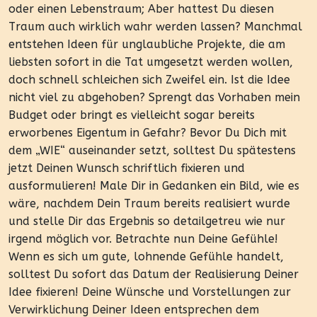
oder einen Lebenstraum; Aber hattest Du diesen
Traum auch wirklich wahr werden lassen? Manchmal
entstehen Ideen für unglaubliche Projekte, die am
liebsten sofort in die Tat umgesetzt werden wollen,
doch schnell schleichen sich Zweifel ein. Ist die Idee
nicht viel zu abgehoben? Sprengt das Vorhaben mein
Budget oder bringt es vielleicht sogar bereits
erworbenes Eigentum in Gefahr? Bevor Du Dich mit
dem „WIE“ auseinander setzt, solltest Du spätestens
jetzt Deinen Wunsch schriftlich fixieren und
ausformulieren! Male Dir in Gedanken ein Bild, wie es
wäre, nachdem Dein Traum bereits realisiert wurde
und stelle Dir das Ergebnis so detailgetreu wie nur
irgend möglich vor. Betrachte nun Deine Gefühle!
Wenn es sich um gute, lohnende Gefühle handelt,
solltest Du sofort das Datum der Realisierung Deiner
Idee fixieren! Deine Wünsche und Vorstellungen zur
Verwirklichung Deiner Ideen entsprechen dem