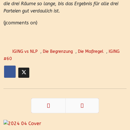
die drei Räume so lange, bis das Ergebnis für alle drei
Parteien gut verdaulich ist.
{jcomments on}
IGING vs NLP
,
Die Begrenzung
,
Die Maßregel
,
IGING
#60
Zurück
Weiter