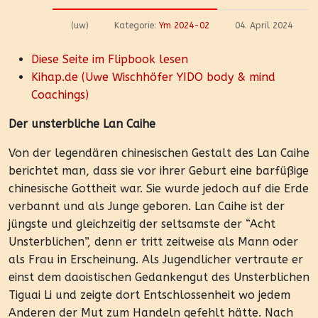
(uw)
Kategorie:
Ym 2024-02
04. April 2024
Diese Seite im Flipbook lesen
Kihap.de (Uwe Wischhöfer YIDO body & mind
Coachings)
Der unsterbliche Lan Caihe
Von der legendären chinesischen Gestalt des Lan Caihe
berichtet man, dass sie vor ihrer Geburt eine barfüßige
chinesische Gottheit war. Sie wurde jedoch auf die Erde
verbannt und als Junge geboren. Lan Caihe ist der
jüngste und gleichzeitig der seltsamste der “Acht
Unsterblichen”, denn er tritt zeitweise als Mann oder
als Frau in Erscheinung. Als Jugendlicher vertraute er
einst dem daoistischen Gedankengut des Unsterblichen
Tiguai Li und zeigte dort Entschlossenheit wo jedem
Anderen der Mut zum Handeln gefehlt hätte. Nach