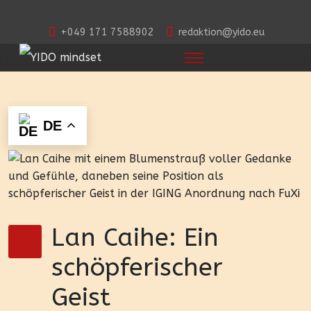
+049 171 7588902
redaktion@yido.eu
DE
Lan Caihe: Ein
schöpferischer
Geist