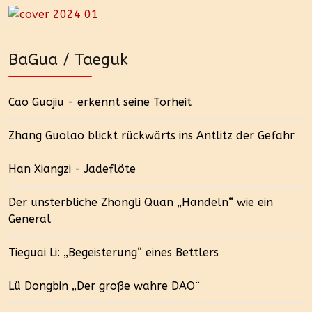
BaGua / Taeguk
Cao Guojiu - erkennt seine Torheit
Zhang Guolao blickt rückwärts ins Antlitz der Gefahr
Han Xiangzi - Jadeflöte
Der unsterbliche Zhongli Quan „Handeln“ wie ein
General
Tieguai Li: „Begeisterung“ eines Bettlers
Lü Dongbin „Der große wahre DAO“