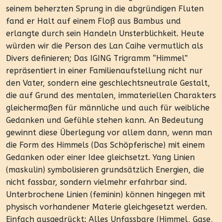
seinem beherzten Sprung in die abgründigen Fluten
fand er Halt auf einem Floß aus Bambus und
erlangte durch sein Handeln Unsterblichkeit. Heute
würden wir die Person des Lan Caihe vermutlich als
Divers definieren; Das IGING Trigramm “Himmel”
repräsentiert in einer Familienaufstellung nicht nur
den Vater, sondern eine geschlechtsneutrale Gestalt,
die auf Grund des mentalen, immateriellen Charakters
gleichermaßen für männliche und auch für weibliche
Gedanken und Gefühle stehen kann. An Bedeutung
gewinnt diese Überlegung vor allem dann, wenn man
die Form des Himmels (Das Schöpferische) mit einem
Gedanken oder einer Idee gleichsetzt. Yang Linien
(maskulin) symbolisieren grundsätzlich Energien, die
nicht fassbar, sondern vielmehr erfahrbar sind.
Unterbrochene Linien (feminin) können hingegen mit
physisch vorhandener Materie gleichgesetzt werden.
Einfach ausgedrückt: Alles Unfassbare (Himmel, Gase,