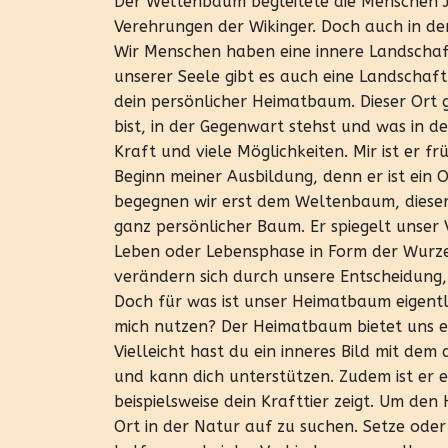
Der Weltenbaum begleitete die Menschen 
Verehrungen der Wikinger. Doch auch in der
Wir Menschen haben eine innere Landschaf
unserer Seele gibt es auch eine Landschaft.
dein persönlicher Heimatbaum. Dieser Ort 
bist, in der Gegenwart stehst und was in d
Kraft und viele Möglichkeiten. Mir ist er f
Beginn meiner Ausbildung, denn er ist ein O
begegnen wir erst dem Weltenbaum, dieser 
ganz persönlicher Baum. Er spiegelt unser 
Leben oder Lebensphase in Form der Wurzel
verändern sich durch unsere Entscheidung, w
Doch für was ist unser Heimatbaum eigentl
mich nutzen? Der Heimatbaum bietet uns e
Vielleicht hast du ein inneres Bild mit dem
und kann dich unterstützen. Zudem ist er e
beispielsweise dein Krafttier zeigt. Um de
Ort in der Natur auf zu suchen. Setze oder