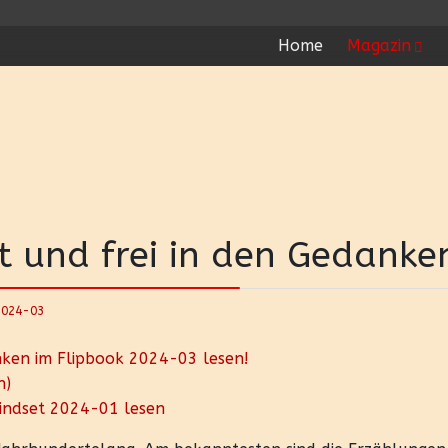
Home
Magazin
t und frei in den Gedanke
2024-03
nken im Flipbook 2024-03 lesen!
n)
mindset 2024-01 lesen