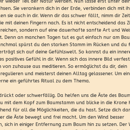
ir wieder Teil der Natur werden. Nun lasse erst unter de
en. Sie verankern dich in der Erde, verbinden dich mit ih
sie auch in dir. Wenn dir das schwer fällt, nimm dir Zei
 mit deinen Fingern nach. Es ist nicht entscheidend das Z
 erreichen, sondern auf eine dauerhafte sanfte Art und Wei
 ist. Denn an manchen Tagen tut es gut einfach nur am Ba
 Manchmal spürst du den starken Stamm im Rücken und du 
erträgt sich auf deine Gefühlswelt. So kannst du ein innere
positives Gefühl in dir. Wenn sich das innere Bild verfest
 von zuhause aus meditieren. So ermöglichst du dir, dein
u regulieren und meisterst deinen Alltag gelassener. Um ei
erne ein geführtes Ritual zu dem Thema.
rückt oder schwerfällig. Da helfen uns die Äste des Bau
dazu mit dem Kopf zum Baumstamm und blicke in die Krone 
hend für all die Möglichkeiten, die du hast. Setze dich d
r die Äste bewegt und frei macht. Um den Wind besser
, sich in einiger Entfernung zum Baum hin zu setzen. Der