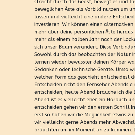
streicht durch das Geäst, bewegt es und l
beweglichen Äste als Vorbild nutzen um 
lassen und vielleicht eine andere Entscheid
investieren. Wir können einen alternativ
mehr über deine persönlichen Äste heraus z
mehr als einem halben Jahr nach der Locke
sich unser Baum verändert. Diese Verbindu
Sowohl durch das beobachten der Natur im
lernen wieder bewusster deinen Körper wa
Gedanken oder technische Geräte. Umso wich
welcher Form das geschieht entscheidest du
Entscheiden nicht den Fernseher Abends ei
entscheiden, heute Abend brauche ich die
Abend ist es vielleicht eher ein Hörbuch 
entscheiden gehen wir den ersten Schritt i
erst so haben wir die Möglichkeit etwas zu
wir vielleicht gerne Abends mehr Abwechslu
bräuchten um im Moment an zu kommen. Dei