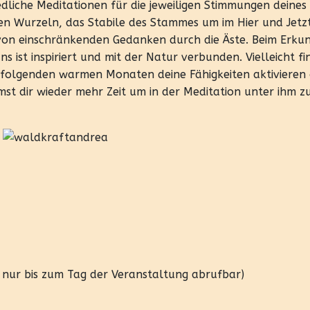
edliche Meditationen für die jeweiligen Stimmungen deines
en Wurzeln, das Stabile des Stammes um im Hier und Jetz
 von einschränkenden Gedanken durch die Äste. Beim Erku
s ist inspiriert und mit der Natur verbunden. Vielleicht fi
 folgenden warmen Monaten deine Fähigkeiten aktivieren
t dir wieder mehr Zeit um in der Meditation unter ihm z
d nur bis zum Tag der Veranstaltung abrufbar)