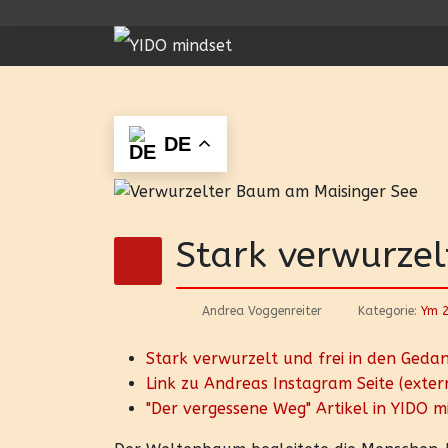
DE
Stark verwurzel
Andrea Voggenreiter
Kategorie:
Ym 
Stark verwurzelt und frei in den Geda
Link zu Andreas Instagram Seite (exter
"Der vergessene Weg" Artikel in YIDO 