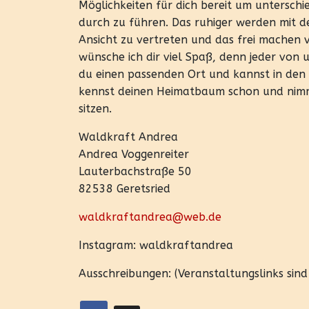
Möglichkeiten für dich bereit um unterschi
durch zu führen. Das ruhiger werden mit d
Ansicht zu vertreten und das frei machen
wünsche ich dir viel Spaß, denn jeder von un
du einen passenden Ort und kannst in den
kennst deinen Heimatbaum schon und nimms
sitzen.
Waldkraft Andrea
Andrea Voggenreiter
Lauterbachstraße 50
82538 Geretsried
waldkraftandrea@web.de
Instagram: waldkraftandrea
Ausschreibungen: (Veranstaltungslinks sin