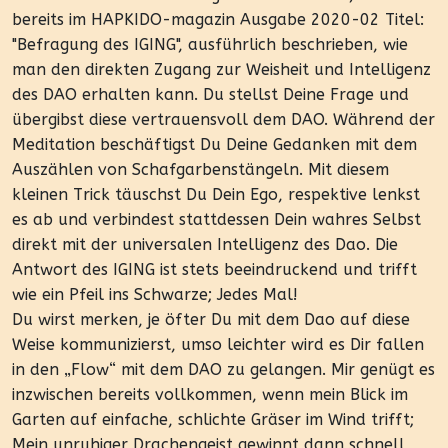
bereits im HAPKIDO-magazin Ausgabe 2020-02 Titel:
"Befragung des IGING", ausführlich beschrieben, wie
man den direkten Zugang zur Weisheit und Intelligenz
des DAO erhalten kann. Du stellst Deine Frage und
übergibst diese vertrauensvoll dem DAO. Während der
Meditation beschäftigst Du Deine Gedanken mit dem
Auszählen von Schafgarbenstängeln. Mit diesem
kleinen Trick täuschst Du Dein Ego, respektive lenkst
es ab und verbindest stattdessen Dein wahres Selbst
direkt mit der universalen Intelligenz des Dao. Die
Antwort des IGING ist stets beeindruckend und trifft
wie ein Pfeil ins Schwarze; Jedes Mal!
Du wirst merken, je öfter Du mit dem Dao auf diese
Weise kommunizierst, umso leichter wird es Dir fallen
in den „Flow“ mit dem DAO zu gelangen. Mir genügt es
inzwischen bereits vollkommen, wenn mein Blick im
Garten auf einfache, schlichte Gräser im Wind trifft;
Mein unruhiger Drachengeist gewinnt dann schnell