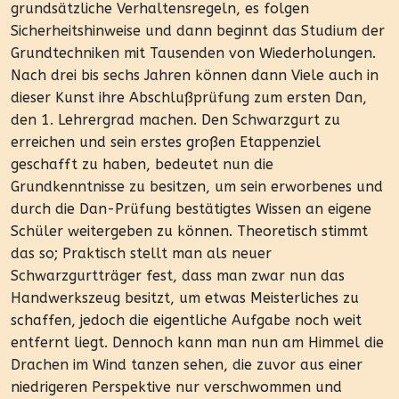
grundsätzliche Verhaltensregeln, es folgen
Sicherheitshinweise und dann beginnt das Studium der
Grundtechniken mit Tausenden von Wiederholungen.
Nach drei bis sechs Jahren können dann Viele auch in
dieser Kunst ihre Abschlußprüfung zum ersten Dan,
den 1. Lehrergrad machen. Den Schwarzgurt zu
erreichen und sein erstes großen Etappenziel
geschafft zu haben, bedeutet nun die
Grundkenntnisse zu besitzen, um sein erworbenes und
durch die Dan-Prüfung bestätigtes Wissen an eigene
Schüler weitergeben zu können. Theoretisch stimmt
das so; Praktisch stellt man als neuer
Schwarzgurtträger fest, dass man zwar nun das
Handwerkszeug besitzt, um etwas Meisterliches zu
schaffen, jedoch die eigentliche Aufgabe noch weit
entfernt liegt. Dennoch kann man nun am Himmel die
Drachen im Wind tanzen sehen, die zuvor aus einer
niedrigeren Perspektive nur verschwommen und