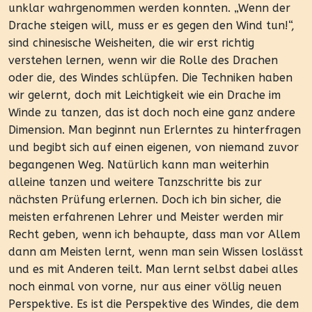
unklar wahrgenommen werden konnten. „Wenn der
Drache steigen will, muss er es gegen den Wind tun!“,
sind chinesische Weisheiten, die wir erst richtig
verstehen lernen, wenn wir die Rolle des Drachen
oder die, des Windes schlüpfen. Die Techniken haben
wir gelernt, doch mit Leichtigkeit wie ein Drache im
Winde zu tanzen, das ist doch noch eine ganz andere
Dimension. Man beginnt nun Erlerntes zu hinterfragen
und begibt sich auf einen eigenen, von niemand zuvor
begangenen Weg. Natürlich kann man weiterhin
alleine tanzen und weitere Tanzschritte bis zur
nächsten Prüfung erlernen. Doch ich bin sicher, die
meisten erfahrenen Lehrer und Meister werden mir
Recht geben, wenn ich behaupte, dass man vor Allem
dann am Meisten lernt, wenn man sein Wissen loslässt
und es mit Anderen teilt. Man lernt selbst dabei alles
noch einmal von vorne, nur aus einer völlig neuen
Perspektive. Es ist die Perspektive des Windes, die dem