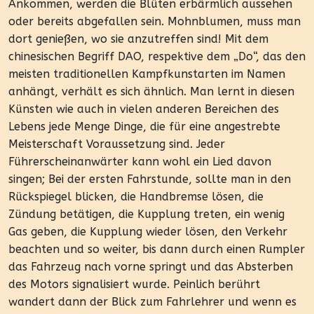
Ankommen, werden die Blüten erbärmlich aussehen
oder bereits abgefallen sein. Mohnblumen, muss man
dort genießen, wo sie anzutreffen sind! Mit dem
chinesischen Begriff DAO, respektive dem „Do“, das den
meisten traditionellen Kampfkunstarten im Namen
anhängt, verhält es sich ähnlich. Man lernt in diesen
Künsten wie auch in vielen anderen Bereichen des
Lebens jede Menge Dinge, die für eine angestrebte
Meisterschaft Voraussetzung sind. Jeder
Führerscheinanwärter kann wohl ein Lied davon
singen; Bei der ersten Fahrstunde, sollte man in den
Rückspiegel blicken, die Handbremse lösen, die
Zündung betätigen, die Kupplung treten, ein wenig
Gas geben, die Kupplung wieder lösen, den Verkehr
beachten und so weiter, bis dann durch einen Rumpler
das Fahrzeug nach vorne springt und das Absterben
des Motors signalisiert wurde. Peinlich berührt
wandert dann der Blick zum Fahrlehrer und wenn es