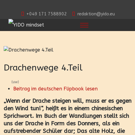
+049 171 7588902
redaktion@yido.eu
Drachenwege 4.Teil
(uw)
Beitrag im deutschen Flipbook lesen
„Wenn der Drache steigen will, muss er es gegen
den Wind tun!“, heißt es in einem chinesischen
Sprichwort. Im Buch der Wandlungen stellt sich
uns der Drache in Form des Donners, als ein
aufstrebender Schüler dar; Das alte Holz, die