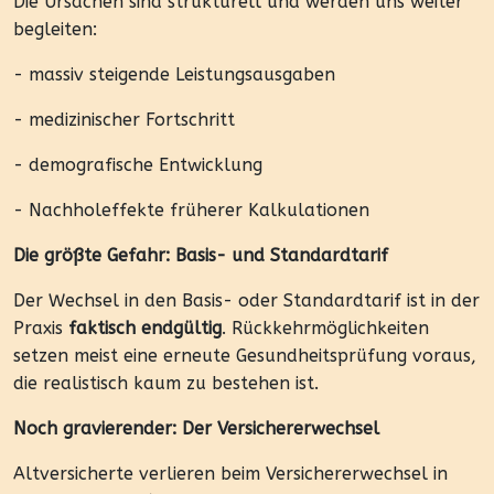
Die Ursachen sind strukturell und werden uns weiter
begleiten:
- massiv steigende Leistungsausgaben
- medizinischer Fortschritt
- demografische Entwicklung
- Nachholeffekte früherer Kalkulationen
Die größte Gefahr: Basis- und Standardtarif
Der Wechsel in den Basis- oder Standardtarif ist in der
Praxis
faktisch endgültig
. Rückkehrmöglichkeiten
setzen meist eine erneute Gesundheitsprüfung voraus,
die realistisch kaum zu bestehen ist.
Noch gravierender: Der Versichererwechsel
Altversicherte verlieren beim Versichererwechsel in