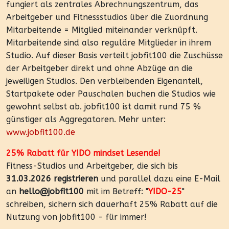
fungiert als zentrales Abrechnungszentrum, das
Arbeitgeber und Fitnessstudios über die Zuordnung
Mitarbeitende = Mitglied miteinander verknüpft.
Mitarbeitende sind also reguläre Mitglieder in ihrem
Studio. Auf dieser Basis verteilt jobfit100 die Zuschüsse
der Arbeitgeber direkt und ohne Abzüge an die
jeweiligen Studios. Den verbleibenden Eigenanteil,
Startpakete oder Pauschalen buchen die Studios wie
gewohnt selbst ab. jobfit100 ist damit rund 75 %
günstiger als Aggregatoren. Mehr unter:
www.jobfit100.de
25% Rabatt für YIDO mindset Lesende!
Fitness-Studios und Arbeitgeber, die sich bis
31.03.2026 registrieren
und parallel dazu eine E-Mail
an
hello@jobfit100
mit im Betreff: "
YIDO-25
"
schreiben, sichern sich dauerhaft 25% Rabatt auf die
Nutzung von jobfit100 - für immer!