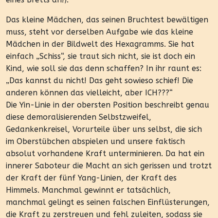
Das kleine Mädchen, das seinen Bruchtest bewältigen
muss, steht vor derselben Aufgabe wie das kleine
Mädchen in der Bildwelt des Hexagramms. Sie hat
einfach „Schiss“, sie traut sich nicht, sie ist doch ein
Kind, wie soll sie das denn schaffen? In ihr raunt es:
„Das kannst du nicht! Das geht sowieso schief! Die
anderen können das vielleicht, aber ICH???“
Die Yin-Linie in der obersten Position beschreibt genau
diese demoralisierenden Selbstzweifel,
Gedankenkreisel, Vorurteile über uns selbst, die sich
im Oberstübchen abspielen und unsere faktisch
absolut vorhandene Kraft unterminieren. Da hat ein
innerer Saboteur die Macht an sich gerissen und trotzt
der Kraft der fünf Yang-Linien, der Kraft des
Himmels. Manchmal gewinnt er tatsächlich,
manchmal gelingt es seinen falschen Einflüsterungen,
die Kraft zu zerstreuen und fehl zuleiten, sodass sie