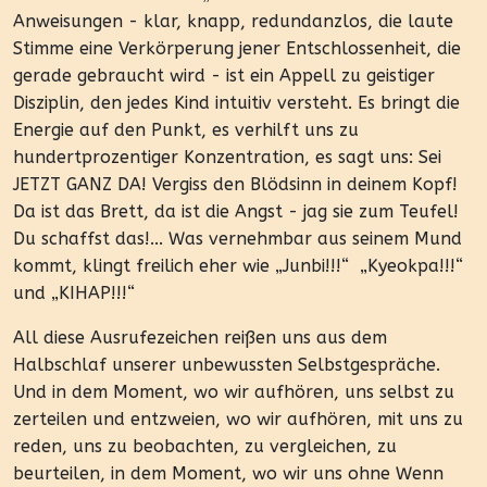
Anweisungen - klar, knapp, redundanzlos, die laute
Stimme eine Verkörperung jener Entschlossenheit, die
gerade gebraucht wird - ist ein Appell zu geistiger
Disziplin, den jedes Kind intuitiv versteht. Es bringt die
Energie auf den Punkt, es verhilft uns zu
hundertprozentiger Konzentration, es sagt uns: Sei
JETZT GANZ DA! Vergiss den Blödsinn in deinem Kopf!
Da ist das Brett, da ist die Angst - jag sie zum Teufel!
Du schaffst das!... Was vernehmbar aus seinem Mund
kommt, klingt freilich eher wie „Junbi!!!“ „Kyeokpa!!!“
und „KIHAP!!!“
All diese Ausrufezeichen reißen uns aus dem
Halbschlaf unserer unbewussten Selbstgespräche.
Und in dem Moment, wo wir aufhören, uns selbst zu
zerteilen und entzweien, wo wir aufhören, mit uns zu
reden, uns zu beobachten, zu vergleichen, zu
beurteilen, in dem Moment, wo wir uns ohne Wenn