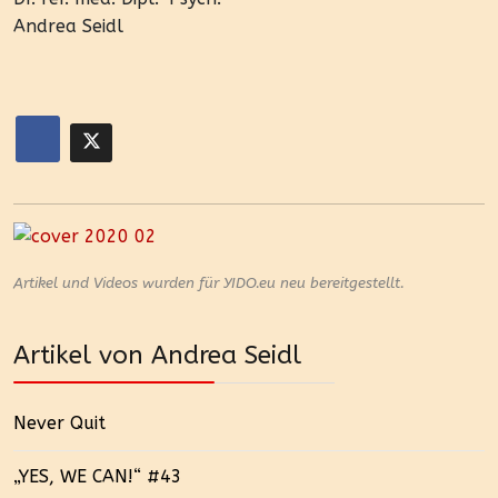
Andrea Seidl
Artikel und Videos wurden für YIDO.eu neu bereitgestellt.
Artikel von Andrea Seidl
Never Quit
„YES, WE CAN!“ #43