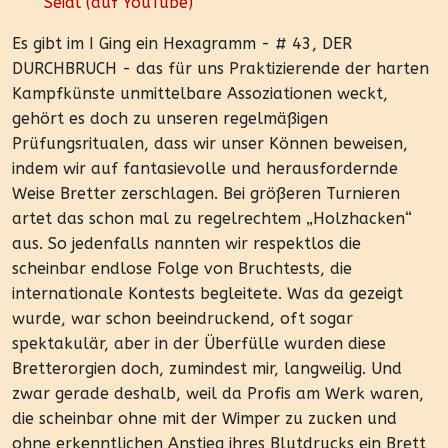
Seidl (auf YouTube)
Es gibt im I Ging ein Hexagramm - # 43, DER
DURCHBRUCH - das für uns Praktizierende der harten
Kampfkünste unmittelbare Assoziationen weckt,
gehört es doch zu unseren regelmäßigen
Prüfungsritualen, dass wir unser Können beweisen,
indem wir auf fantasievolle und herausfordernde
Weise Bretter zerschlagen. Bei größeren Turnieren
artet das schon mal zu regelrechtem „Holzhacken“
aus. So jedenfalls nannten wir respektlos die
scheinbar endlose Folge von Bruchtests, die
internationale Kontests begleitete. Was da gezeigt
wurde, war schon beeindruckend, oft sogar
spektakulär, aber in der Überfülle wurden diese
Bretterorgien doch, zumindest mir, langweilig. Und
zwar gerade deshalb, weil da Profis am Werk waren,
die scheinbar ohne mit der Wimper zu zucken und
ohne erkenntlichen Anstieg ihres Blutdrucks ein Brett