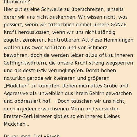
blamieren?...
Hier gilt es eine Schwelle zu überschreiten, jenseits
derer wir uns nicht auskennen. Wir wissen nicht, was
passiert, wenn wir tatsächlich einmal unsere GANZE
Kraft herauslassen, wenn wir uns nicht ständig
zügeln, zensieren, kontrollieren. All diese Hemmungen
wollen uns zwar schützen und vor Schmerz
bewahren, doch sie werden leider allzu oft zu inneren
Gefängniswärtern, die unsere Kraft streng wegsperren
und als destruktiv verunglimpfen. Damit haben
natürlich gerade wir kleineren und größeren
„Mädchen“ zu kämpfen, denen man alles Grobe und
Aggressive als unweiblich aus ihrem Gehirn gewaschen
und abdressiert hat. - Doch täuschen wir uns nicht,
auch in jedem erwachsenen Mann und versierten
Bretter-Zerkleinerer gibt es so ein inneres kleines
Mädchen…
Dr. rer. med. Dipl.-Psych.