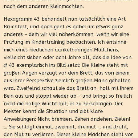
nach dem anderen kleinmachten.
Hexagramm 43 behandelt nun tatsächlich eine Art
Bruchtest, und doch geht es dabei um etwas ganz
anderes – dem wir viel näherkommen, wenn wir eine
Prüfung im Kindertraining beobachten. Ich entsinne
mich eines niedlichen dunkelhaarigen Mädchens,
vielleicht sieben oder acht Jahre alt, das die Idee von
# 43 exemplarisch ins Bild setzt: Die Kleine steht mit
großen Augen verzagt vor dem Brett, das von einem
aus ihrer Perspektive ziemlich großen Mann gehalten
wird. Zweifelnd schaut sie das Brett an, holt mit ihrem
Bein aus und stoppt wieder ab - und bringt so freilich
nicht die nötige Wucht auf, es zu zerschlagen. Der
Meister kennt die Situation und gibt klare
Anweisungen: Nicht bremsen. Zehen anziehen. Zielen!
… Sie schlägt einmal, zweimal, dreimal … und droht,
den Mut zu verlieren. Dieses kleine Mädchen steht vor