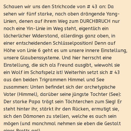
Schauen wir uns den Strichcode von # 43 an: Da
sehen wir fünf starke, nach oben drängende Yang-
Linien, denen auf ihrem Weg zum DURCHBRUCH nur
noch eine Yin-Linie im Weg steht, eigentlich ein
lächerlicher Widerstand, allerdings ganz oben, in
einer entscheidenden Schlüsselposition! Denn auf
Höhe von Linie 6 geht es um unsere innere Einstellung,
unsere Glaubenssysteme. Und hier herrscht eine
Einstellung, die sich als Freund ausgibt, wiewohl sie
ein Wolf im Schafspelz ist! Weiterhin setzt sich # 43
aus den beiden Trigrammen Himmel und See
zusammen: Unten befindet sich der archetypische
Vater (Himmel), darüber seine jüngste Tochter (See):
Der starke Papa trägt sein Töchterchen zum Sieg! Er
steht hinter ihr, stärkt ihr den Rücken, ermutigt sie,
sich den Dämonen zu stellen, welche es auch sein
mögen (und manchmal nehmen sie eben die Gestalt
eines Bretts an!).