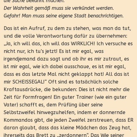
die Sache bekannt machen.
Der Wahrheit gemäß muss sie verkündet werden.
Gefahr! Man muss seine eigene Stadt benachrichtigen.
Das ist ein Aufruf, zu dem zu stehen, was man da tut,
und die volle Verantwortung dafür zu übernehmen:
„Ja, ich will das, ich will das WIRKLICH! Ich versuche es
nicht nur, ich tu’s jetzt! Es ist mir egal, was
irgendjemand dazu sagt und ob ihr es mir zutraut, es
ist mir egal, wie ich dabei ausschaue, es ist mir egal,
dass es das letzte Mal nicht geklappt hat! All das ist
mir SCHEISSEGAL!“ Oft sind es tatsächlich solche
Kraftausdrücke, die bekunden: Dies ist nicht mehr die
Zeit für Formfragen! Ein guter Trainer (wie ein guter
Vater) schafft es, dem Prüfling über seine
Selbstzweifel hinwegzuhelfen, indem er donnernde
Kommandos gibt, die jeden Zweifel zerstreuen, dass ER
daran glaubt, dass das kleine Mädchen das Zeug hat,
ihrerseits das Brett zu „zerdonnern“. Das Wie seiner