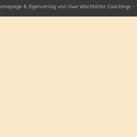
omepage & Eigenverlag von Uwe Wischhöfer Coachings - 