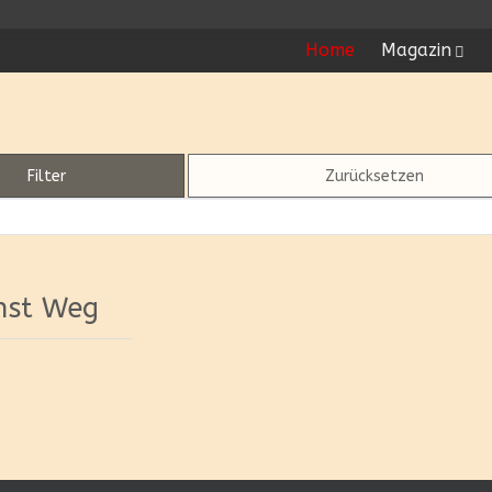
Home
Magazin
Filter
Zurücksetzen
nst Weg