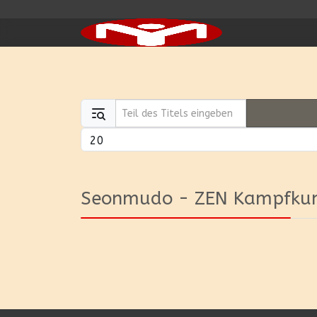
Teil des Titels eingeben
Anzeige #
Seonmudo - ZEN Kampfku