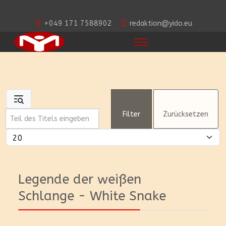
+049 171 7588902
redaktion@yido.eu
Teil des Titels eingeben
Filter
Zurücksetzen
Anzeige #
Legende der weißen
Schlange - White Snake