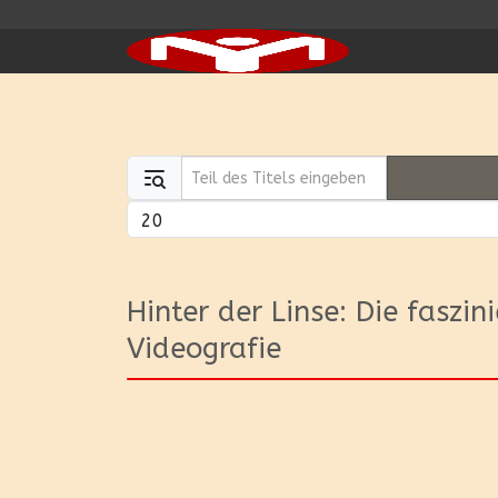
Teil des Titels eingeben
Anzeige #
Hinter der Linse: Die faszi
Videografie