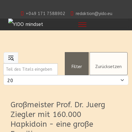
+049 171 7588902
redaktion@yido.eu
Teil des Titels eingeben
Filter
Zurücksetzen
Anzeige #
Großmeister Prof. Dr. Juerg
Ziegler mit 160.000
Hapkidoin - eine große