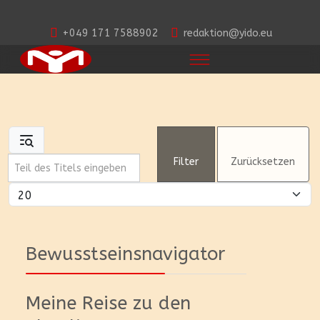
+049 171 7588902
redaktion@yido.eu
Teil des Titels eingeben
Filter
Zurücksetzen
Anzeige #
Bewusstseinsnavigator
Meine Reise zu den