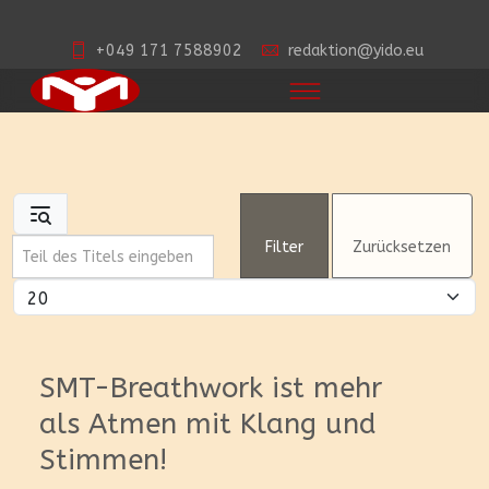
+049 171 7588902
redaktion@yido.eu
Teil des Titels eingeben
Filter
Zurücksetzen
Anzeige #
SMT-Breathwork ist mehr
als Atmen mit Klang und
Stimmen!