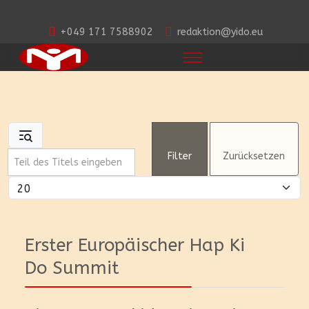
+049 171 7588902
redaktion@yido.eu
Teil des Titels eingeben
Filter
Zurücksetzen
Anzeige #
Erster Europäischer Hap Ki
Do Summit