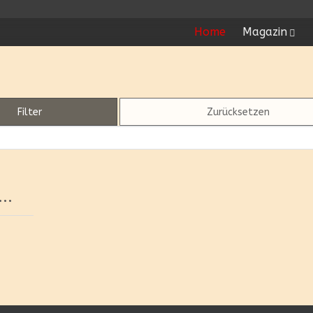
Home
Magazin
Filter
Zurücksetzen
..