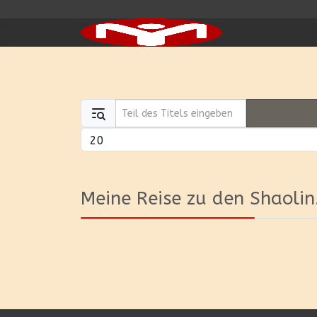
Teil des Titels eingeben
Anzeige #
Meine Reise zu den Shaolin.