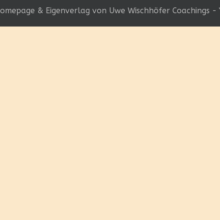
omepage & Eigenverlag von Uwe Wischhöfer Coachings - 