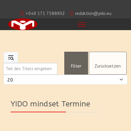
+049 171 7588902
redaktion@yido.eu
Teil des Titels eingeben
Filter
Zurücksetzen
Anzeige #
YIDO mindset Termine