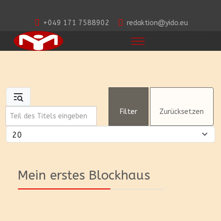
+049 171 7588902
redaktion@yido.eu
Teil des Titels eingeben
Filter
Zurücksetzen
Anzeige #
Mein erstes Blockhaus