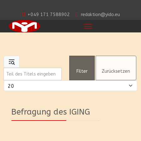
+049 171 7588902
redaktion@yido.eu
Teil des Titels eingeben
Filter
Zurücksetzen
Anzeige #
Befragung des IGING