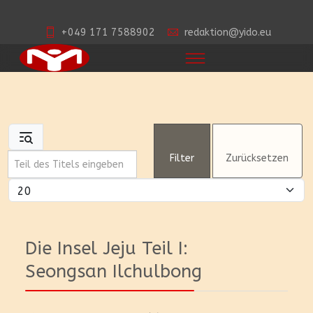
+049 171 7588902
redaktion@yido.eu
Teil des Titels eingeben
Filter
Zurücksetzen
Anzeige #
Die Insel Jeju Teil I:
Seongsan Ilchulbong