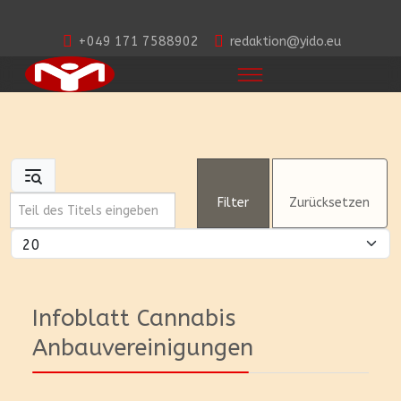
+049 171 7588902
redaktion@yido.eu
Teil des Titels eingeben
Filter
Zurücksetzen
Anzeige #
Infoblatt Cannabis
Anbauvereinigungen