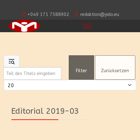
+049 171 7588902
redaktion@yido.eu
Teil des Titels eingeben
Filter
Zurücksetzen
Anzeige #
Editorial 2019-03