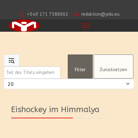
+049 171 7588902
redaktion@yido.eu
Teil des Titels eingeben
Filter
Zurücksetzen
Anzeige #
Eishockey im Himmalya