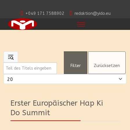
+049 171 7588902
redaktion@yido.eu
Teil des Titels eingeben
Filter
Zurücksetzen
Anzeige #
Erster Europäischer Hap Ki
Do Summit