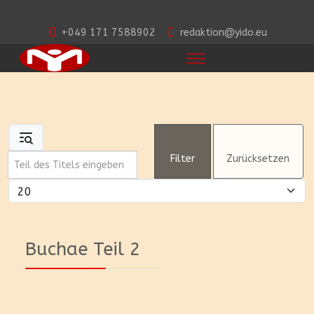
+049 171 7588902
redaktion@yido.eu
Teil des Titels eingeben
Filter
Zurücksetzen
Anzeige #
Buchae Teil 2