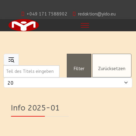
+049 171 7588902
redaktion@yido.eu
Teil des Titels eingeben
Filter
Zurücksetzen
Anzeige #
Info 2025-01