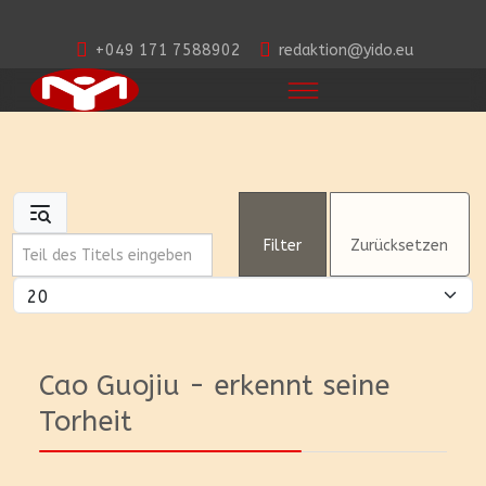
+049 171 7588902
redaktion@yido.eu
Teil des Titels eingeben
Filter
Zurücksetzen
Anzeige #
Cao Guojiu - erkennt seine
Torheit