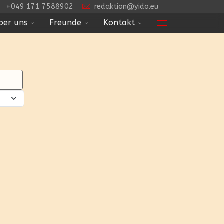
+049 171 7588902
redaktion@yido.eu
ber uns
Freunde
Kontakt