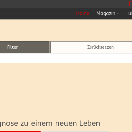
Home
Magazin
ü
Filter
Zurücksetzen
gnose zu einem neuen Leben