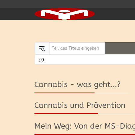
Teil des Titels eingeben
Anzeige #
Cannabis - was geht...?
Cannabis und Prävention
Mein Weg: Von der MS-Dia