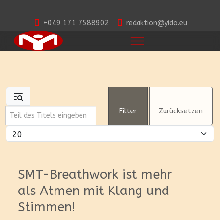
+049 171 7588902
redaktion@yido.eu
Teil des Titels eingeben
Filter
Zurücksetzen
Anzeige #
SMT-Breathwork ist mehr
als Atmen mit Klang und
Stimmen!