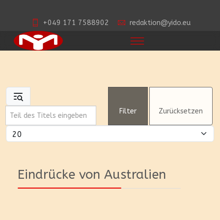
+049 171 7588902
redaktion@yido.eu
Teil des Titels eingeben
Filter
Zurücksetzen
Anzeige #
Eindrücke von Australien