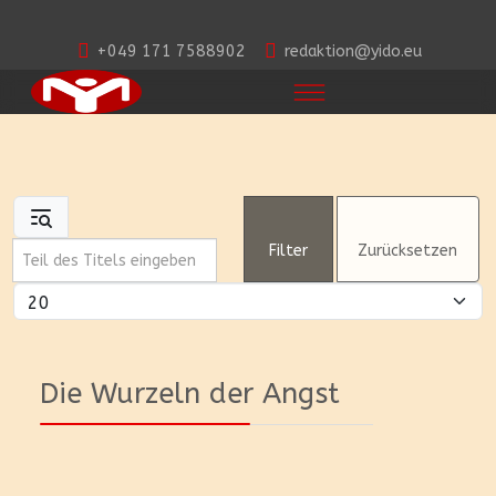
+049 171 7588902
redaktion@yido.eu
Teil des Titels eingeben
Filter
Zurücksetzen
Anzeige #
Die Wurzeln der Angst