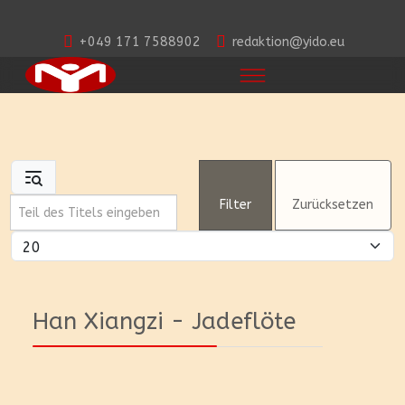
+049 171 7588902
redaktion@yido.eu
Teil des Titels eingeben
Filter
Zurücksetzen
Anzeige #
Han Xiangzi - Jadeflöte