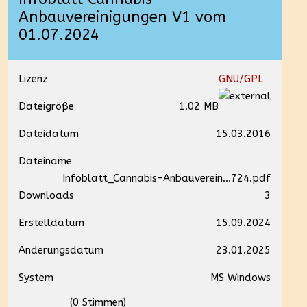
Anbauvereinigungen V1 vom
01.07.2024
Lizenz
GNU/GPL
Dateigröße
1.02 MB
Dateidatum
15.03.2016
Dateiname
Infoblatt_Cannabis-Anbauverein...724.pdf
Downloads
3
Erstelldatum
15.09.2024
Änderungsdatum
23.01.2025
System
MS Windows
(0 Stimmen)