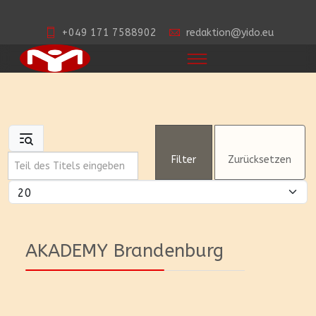
+049 171 7588902
redaktion@yido.eu
Teil des Titels eingeben
Filter
Zurücksetzen
Anzeige #
AKADEMY Brandenburg